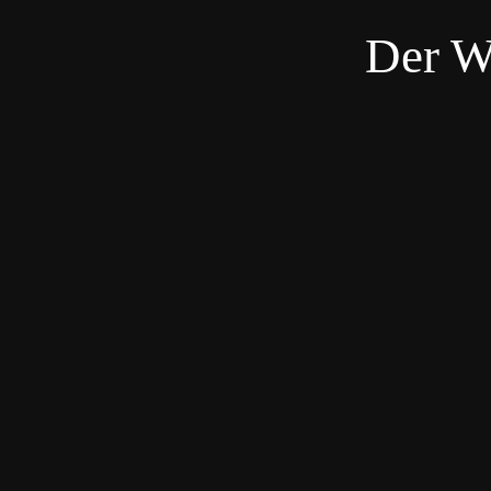
Der W